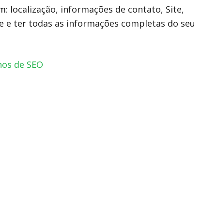
: localização, informações de contato, Site,
te e ter todas as informações completas do seu
nos de SEO