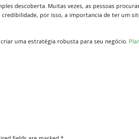
mples descoberta. Muitas vezes, as pessoas procuram
redibilidade, por isso, a importancia de ter um si
criar uma estratégia robusta para seu negócio.
Pla
red fields are marked
*