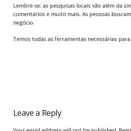
Lembre-se: as pesquisas locais vão além da si
comentários e muito mais. As pessoas buscam c
negócio.
Temos todas as ferramentas necessárias para 
Leave a Reply
Your email address will not be published.
Requi