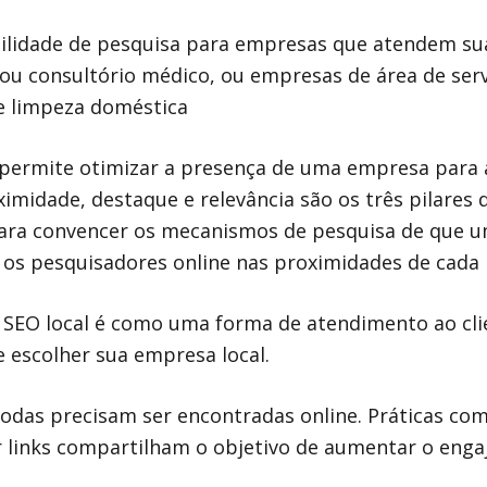
ibilidade de pesquisa para empresas que atendem s
a ou consultório médico, ou empresas de área de s
e limpeza doméstica
ermite otimizar a presença de uma empresa para au
imidade, destaque e relevância são os três pilares
 para convencer os mecanismos de pesquisa de que
os pesquisadores online nas proximidades de cada 
 SEO local é como uma forma de atendimento ao cli
 escolher sua empresa local.
odas precisam ser encontradas online. Práticas como
r links compartilham o objetivo de aumentar o enga