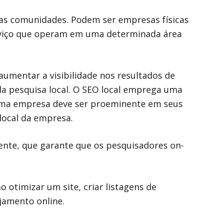
uas comunidades. Podem ser empresas físicas
erviço que operam em uma determinada área
mentar a visibilidade nos resultados de
 da pesquisa local. O SEO local emprega uma
 uma empresa deve ser proeminente em seus
local da empresa.
ente, que garante que os pesquisadores on-
 otimizar um site, criar listagens de
jamento online.