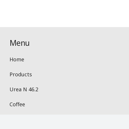
Menu
Home
Products
Urea N 46.2
Coffee
Contact