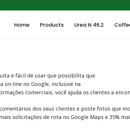
Home
Products
Urea N 46.2
Coffe
a e fácil de usar que possibilita que
 on-line no Google, inclusive na
nformações comerciais, você ajuda os clientes a enco
s comentários dos seus clientes e poste fotos que 
ais solicitações de rota no Google Maps e 35% mais