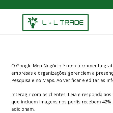
O Google Meu Negócio é uma ferramenta gratuit
empresas e organizações gerenciem a presença
Pesquisa e no Maps. Ao verificar e editar as i
Interagir com os clientes. Leia e responda ao
que incluem imagens nos perfis recebem 42% m
adicionam.