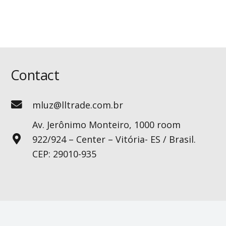
Contact
mluz@lltrade.com.br
Av. Jerônimo Monteiro, 1000 room
922/924 – Center – Vitória- ES / Brasil.
CEP: 29010-935