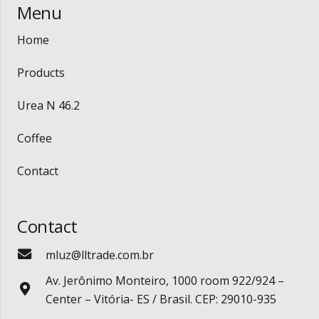
Menu
Home
Products
Urea N 46.2
Coffee
Contact
Contact
mluz@lltrade.com.br
Av. Jerônimo Monteiro, 1000 room 922/924 –
Center – Vitória- ES / Brasil. CEP: 29010-935