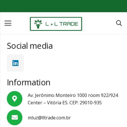
Social media
Information
Av. Jerônimo Monteiro 1000 room 922/924
Center – Vitória ES. CEP: 29010-935
mluz@lltrade.com.br